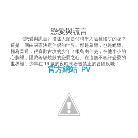
戀愛與謊言
《戀愛與謊言》
描述人類是何時墜入這種陷阱的呢？
這是一個由國家決定伴侶的世界。那是希望，也是絕望。
極為普通，很喜歡古墳的少年？根島由佳吏，在他小小的
心胸裡，隱藏著燃燒般的戀愛之心。在這個不容許戀愛的
世界裡，少年在 16 歲的夜晚朝著被禁止的冒險疾馳！
官方網站
PV