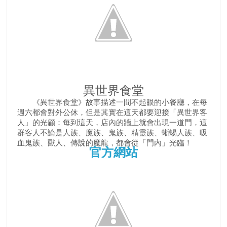
異世界食堂
《異世界食堂》故事描述一間不起眼的小餐廳，在每
週六都會對外公休，但是其實在這天都要迎接「異世界客
人」的光顧：每到這天，店內的牆上就會出現一道門，這
群客人不論是人族、魔族、鬼族、精靈族、蜥蜴人族、吸
血鬼族、獸人、傳說的魔龍，都會從「門內」光臨！
官方網站