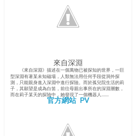
來自深淵
《來自深淵》描述在一個萬物已被探知的世界，一巨
型深淵有著某未知磁場，人類無法用任何手段從洞外探
測，只能親身進入深淵中進行探險。而於孤兒院生活的莉
子，其願望是成為白笛，前往母親出事所在的深淵層數，
而在莉子某天的探險中，她發現了一個機器人......
官方網站
PV