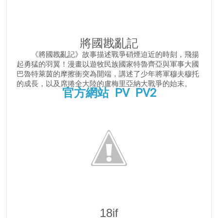
將國戡亂記
《將國戡亂記》故事描述戰爭硝煙迫近的時刻，飛揚
起勇猛的羽翼！漫畫以遊牧民族國家特魯齊亞與軍事大國
巴魯特萊茵的摩擦衝突為開端，講述了少年將軍穆夫穆托
的成長，以及席捲全大陸的盧梅里亞納大戰爭的始末。
官方網站
PV
PV2
18if