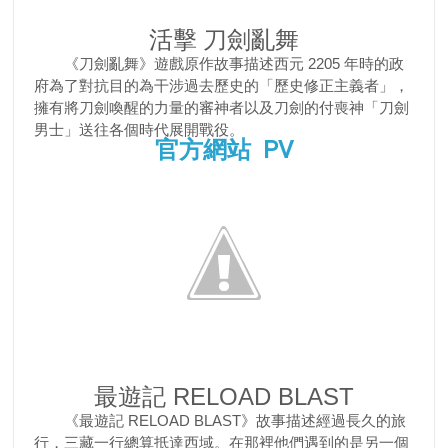
活擊
刀劍亂舞
《刀劍亂舞》遊戲原作故事描述西元 2205 年時的政
府為了對抗目的為干涉過去歷史的「歷史修正主義者」，
擁有將刀劍喚醒的力量的審神者以及刀劍的付喪神「刀劍
男士」送往各個時代展開戰役。
官方網站
PV
最遊記 RELOAD BLAST
《最遊記 RELOAD BLAST》故事描述經過長久的旅
行，三藏一行總算抵達西域。在那裡他們遇到的是另一個