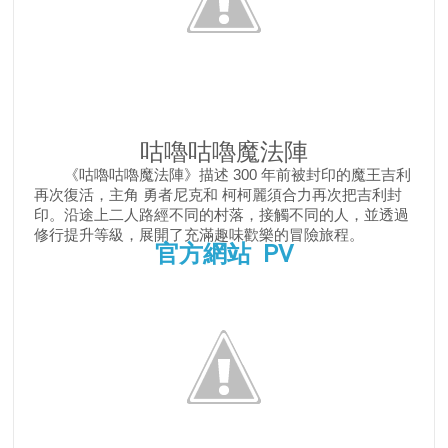
咕嚕咕嚕魔法陣
《咕嚕咕嚕魔法陣》描述 300 年前被封印的魔王吉利
再次復活，主角 勇者尼克和 柯柯麗須合力再次把吉利封
印。沿途上二人路經不同的村落，接觸不同的人，並透過
修行提升等級，展開了充滿趣味歡樂的冒險旅程。
官方網站
PV