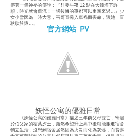
傳著一個神祕的傳說：『只要午夜 12 點在大鐘塔下許
願，時光就會倒流！一切後悔的事都可以重頭來過…』少
女小雪因為一時大意，害哥哥捲入車禍而喪命，讓她一直
耿耿於懷…。
官方網站
PV
妖怪公寓的優雅日常
《妖怪公寓的優雅日常》描述三年前父母雙亡，寄居
於伯父家的稻葉夕士，雖然希望升上高中後就能搬進宿舍
獨立生活，沒想到宿舍居然因為火災而化為灰燼，而費盡
千辛萬苦找到的公寓居然房租只要二萬五千圓，但是據說