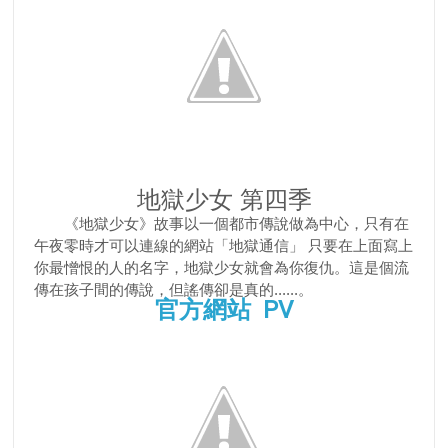
地獄少女 第四季
《地獄少女》故事以一個都市傳說做為中心，只有在
午夜零時才可以連線的網站「地獄通信」 只要在上面寫上
你最憎恨的人的名字，地獄少女就會為你復仇。這是個流
傳在孩子間的傳說，但謠傳卻是真的......。
官方網站
PV