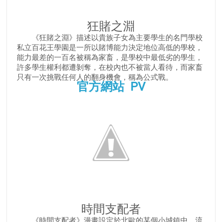
狂賭之淵
《狂賭之淵》描述以貴族子女為主要學生的名門學校
私立百花王學園是一所以賭博能力決定地位高低的學校，
能力最差的一百名被稱為家畜，是學校中最低劣的學生，
許多學生權利都遭剝奪，在校內也不被當人看待，而家畜
只有一次挑戰任何人的翻身機會，稱為公式戰。
官方網站
PV
時間支配者
《時間支配者》漫畫設定於北歐的某個小城鎮中，流