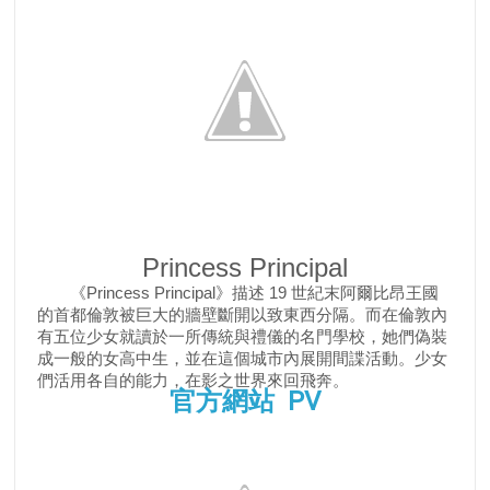
Princess Principal
《Princess Principal》描述 19 世紀末阿爾比昂王國
的首都倫敦被巨大的牆壁斷開以致東西分隔。而在倫敦內
有五位少女就讀於一所傳統與禮儀的名門學校，她們偽裝
成一般的女高中生，並在這個城市內展開間諜活動。少女
們活用各自的能力，在影之世界來回飛奔。
官方網站
PV